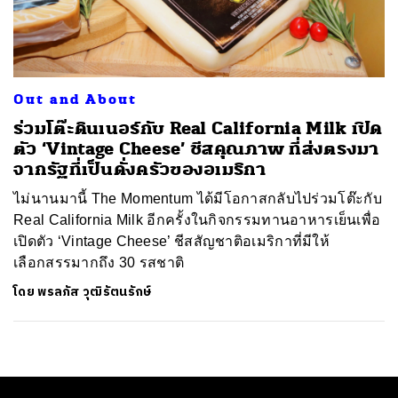
ค้นหา
SHARE
TWEET
LINE
EMAIL
Out and About
ร่วมโต๊ะดินเนอร์กับ Real California Milk เปิด
ตัว ‘Vintage Cheese’ ชีสคุณภาพ ที่ส่งตรงมา
จากรัฐที่เป็นดั่งครัวของอเมริกา
ไม่นานมานี้ The Momentum ได้มีโอกาสกลับไปร่วมโต๊ะกับ
Real California Milk อีกครั้งในกิจกรรมทานอาหารเย็นเพื่อ
เปิดตัว ‘Vintage Cheese’ ชีสสัญชาติอเมริกาที่มีให้
เลือกสรรมากถึง 30 รสชาติ
โดย
พรลภัส วุฒิรัตนรักษ์