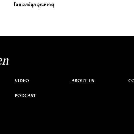
โดย
อิสร์กุล อุณหเกตุ
en
VIDEO
ABOUT US
C
PODCAST