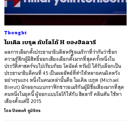
ค้นหา
Thought
SHARE
TWEET
LINE
EMAIL
ไมเคิล เบรุต กับโลโก้ H ของฮิลลารี
ผลการเลือกตั้งประธานาธิบดีสหรัฐอเมริกาที่ว่ากันว่าช็อก
ความรู้สึกผู้มีสิทธิ์ออกเสียงเลือกตั้งมากที่สุดครั้งหนึ่งใน
ประวัติศาสตร์จบไปเรียบร้อย โดนัลด์ ทรัมป์ ได้รับเลือกเป็น
ประธานาธิบดีคนที่ 45 เป็นผลลัพธ์ที่ทำให้หลายคนผิดหวัง
อย่างรุนแรง หนึ่งในคนเหล่านั้นคือ ไมเคิล เบรุต (Michael
Bierut) นักออกแบบกราฟิกชาวอเมริกันผู้มีชื่อเสียงมากที่สุด
คนหนึ่งในยุคนี้ ผู้ออกแบบโลโก้ให้กับ ฮิลลารี คลินตัน ใช้หา
เสียงตั้งแต่ปี 2015
โดย
ปิยพงศ์ ภูมิจิตร