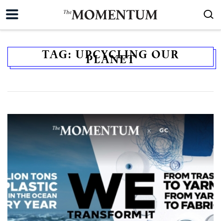
TAG:
UPCYCLING OUR
PLANET