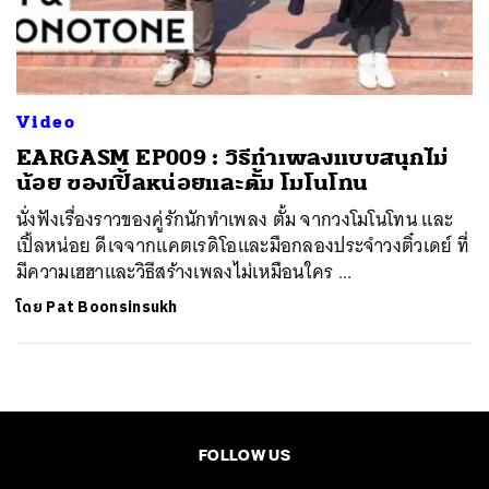
ค้นหา
SHARE
TWEET
LINE
EMAIL
Video
EARGASM EP009 : วิธีทำเพลงแบบสนุกไม่
น้อย ของเปิ้ลหน่อยและตั้ม โมโนโทน
นั่งฟังเรื่องราวของคู่รักนักทำเพลง ตั้ม จากวงโมโนโทน และ
เปิ้ลหน่อย ดีเจจากแคตเรดิโอและมือกลองประจำวงติ๋วเดย์ ที่
มีความเฮฮาและวิธีสร้างเพลงไม่เหมือนใคร ...
โดย
Pat Boonsinsukh
FOLLOW US