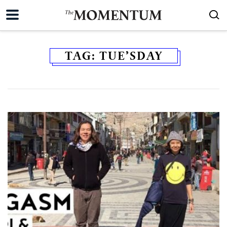
TAG:
TUE’SDAY