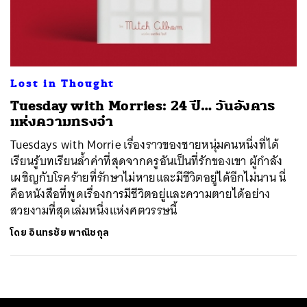
ค้นหา
SHARE
TWEET
LINE
EMAIL
Lost in Thought
Tuesday with Morries: 24 ปี… วันอังคาร
แห่งความทรงจำ
Tuesdays with Morrie เรื่องราวของชายหนุ่มคนหนึ่งที่ได้
เรียนรู้บทเรียนล้ำค่าที่สุดจากครูอันเป็นที่รักของเขา ผู้กำลัง
เผชิญกับโรคร้ายที่รักษาไม่หายและมีชีวิตอยู่ได้อีกไม่นาน นี่
คือหนังสือที่พูดเรื่องการมีชีวิตอยู่และความตายได้อย่าง
สวยงามที่สุดเล่มหนึ่งแห่งศตวรรษนี้
โดย
อินทรชัย พาณิชกุล