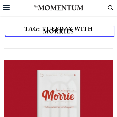
TAG:
TUESDAY WITH
MORRIES