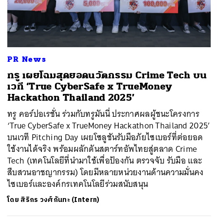
ค้นหา
PR News
SHARE
TWEET
LINE
EMAIL
ทรู เผยโฉมสุดยอดนวัตกรรม Crime Tech บน
เวที ‘True CyberSafe x TrueMoney
Hackathon Thailand 2025’
ทรู คอร์ปอเรชั่น ร่วมกับทรูมันนี่ ประกาศผลผู้ชนะโครงการ
‘True CyberSafe x TrueMoney Hackathon Thailand 2025’
บนเวที Pitching Day เผยโซลูชันรับมือภัยไซเบอร์ที่ต่อยอด
ใช้งานได้จริง พร้อมผลักดันสตาร์ทอัพไทยสู่ตลาด Crime
Tech (เทคโนโลยีที่นำมาใช้เพื่อป้องกัน ตรวจจับ รับมือ และ
สืบสวนอาชญากรรม) โดยมีหลายหน่วยงานด้านความมั่นคง
ไซเบอร์และองค์กรเทคโนโลยีร่วมสนับสนุน
โดย
สิริกร วงศ์กันทะ (Intern)