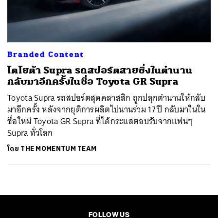
ค้นหา
SHARE
TWEET
LINE
EMAIL
Branded Content
โตโยต้า Supra รถสปอร์ตสายซิ่งในตำนาน
กลับมาอีกครั้งในชื่อ Toyota GR Supra
Toyota Supra รถสปอร์ตสุดคลาสสิก ถูกปลุกตำนานให้กลับ
มาอีกครั้ง หลังจากยุติการผลิตไปนานร่วม 17 ปี กลับมาในใน
ชื่อใหม่ Toyota GR Supra ที่ได้กระแสตอบรับจากแฟนๆ
Supra ทั่วโลก
โดย
THE MOMENTUM TEAM
FOLLOW US