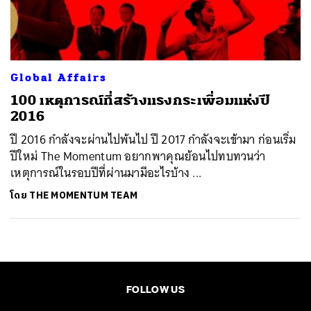
ค้นหา
SHARE
TWEET
LINE
EMAIL
Global Affairs
100 เหตุการณ์ที่สร้างแรงกระเพื่อมแห่งปี
2016
ปี 2016 กำลังจะผ่านไปพ้นไป ปี 2017 กำลังจะเข้ามา ก่อนเริ่ม
ปีใหม่ The Momentum อยากพาคุณย้อนไปทบทวนว่า
เหตุการณ์ในรอบปีที่ผ่านมามีอะไรบ้าง ...
โดย
THE MOMENTUM TEAM
FOLLOW US