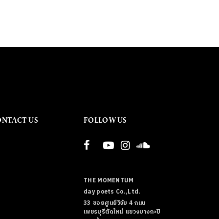
ONTACT US
FOLLOW US
THE MOMENTUM
day poets Co.,Ltd.
33 ซอยศูนย์วิจัย 4 ถนน
เพชรบุรีตัดใหม่ แขวงบางกะปิ