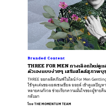
Branded Content
THREE FOR MEN ทางเลือกใหม่ดูแ
ค้
ตัวเองแบบง่ายๆ เสริมสไตล์สุภาพบุร
THREE ออกผลิตภัณฑ์ในไลน์ For Men Gentlin
ใช้จุดเด่นของเอสเซนเชียล ออยล์ เข้าดูแลปัญหาท
หลายคนกังวล ช่วยเรียกความมั่นใจของผู้ชายคื
กลับมา
โดย
THE MOMENTUM TEAM