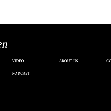
en
VIDEO
ABOUT US
C
PODCAST