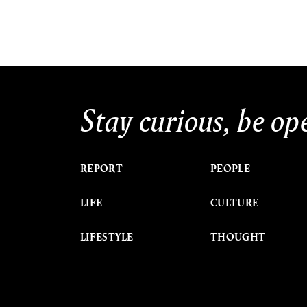
Stay curious, be op
REPORT
PEOPLE
LIFE
CULTURE
LIFESTYLE
THOUGHT