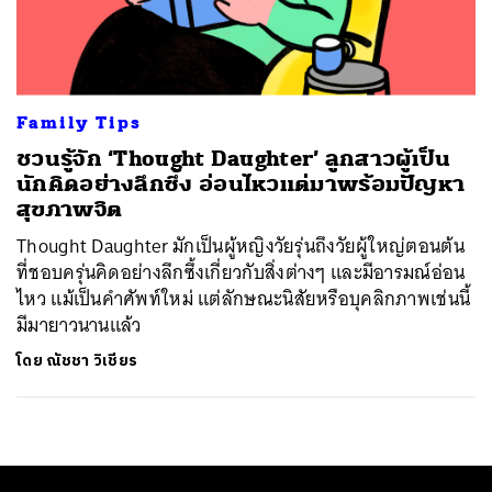
ค้นหา
SHARE
TWEET
LINE
EMAIL
Family Tips
ชวนรู้จัก ‘Thought Daughter’ ลูกสาวผู้เป็น
นักคิดอย่างลึกซึ้ง อ่อนไหวแต่มาพร้อมปัญหา
สุขภาพจิต
Thought Daughter มักเป็นผู้หญิงวัยรุ่นถึงวัยผู้ใหญ่ตอนต้น
ที่ชอบครุ่นคิดอย่างลึกซึ้งเกี่ยวกับสิ่งต่างๆ และมีอารมณ์อ่อน
ไหว แม้เป็นคำศัพท์ใหม่ แต่ลักษณะนิสัยหรือบุคลิกภาพเช่นนี้
มีมายาวนานแล้ว
โดย
ณัชชา วิเชียร