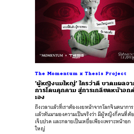
The Momentum x Thesis Project
‘ผู้หญิงนมใหญ่’ ใครว่าดี บาดแผลจ
ค้
การโดนคุกคาม สู่การเกลียดหน้าอกต
เอง
ถึงเวลาแล้วที่เราต้องเงยหน้าจากโลกจินตนาการ
แล้วหันมามองความเป็นจริงว่า มีผู้หญิงกี่คนที่ต้
เจ็บปวด และกลายเป็นเหยื่อเพียงเพราะหน้าอก
ใหญ่