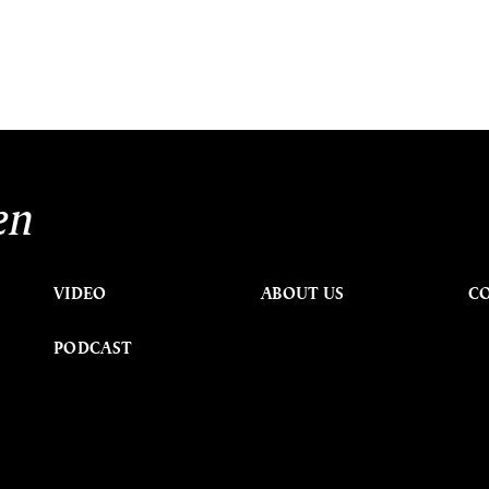
en
VIDEO
ABOUT US
C
PODCAST