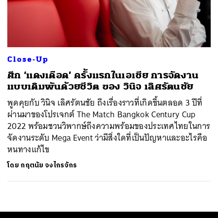
Close-Up
ศึก ‘แดงเดือด’ ครั้งแรกในเอเชีย การจัดงาน
แบบเดิมพันด้วยชีวิต ของ วินิจ เลิศรัตนชัย
พูดคุยกับ วินิจ เลิศรัตนชัย ถึงเรื่องราวที่เกิดขึ้นตลอด 3 ปีที่
ผ่านมาของโปรเจกต์ The Match Bangkok Century Cup
2022 พร้อมชวนวิพากษ์ถึงความพร้อมของประเทศไทยในการ
จัดงานระดับ Mega Event ว่ามีสิ่งใดที่เป็นปัญหาและอะไรคือ
หนทางแก้ไข
ค้นหา
SHARE
TWEET
LINE
EMAIL
โดย
กฤตนัย จงไกรจักร