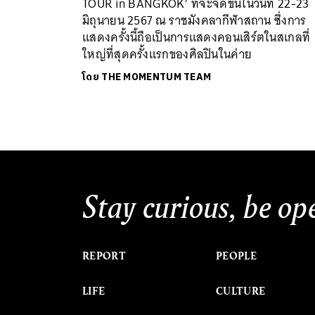
TOUR
in BANGKOK’ ที่จะจัดขึ้นในวันที่ 22-23
มิถุนายน 2567 ณ ราชมังคลากีฬาสถาน ซึ่งการ
แสดงครั้งนี้ถือเป็นการแสดงคอนเสิร์ตในสเกลที่
ใหญ่ที่สุดครั้งแรกของศิลปินในค่าย
โดย
THE MOMENTUM TEAM
Stay curious, be op
REPORT
PEOPLE
LIFE
CULTURE