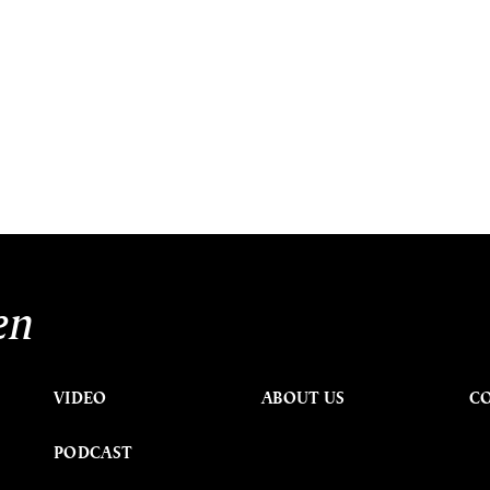
en
VIDEO
ABOUT US
C
PODCAST