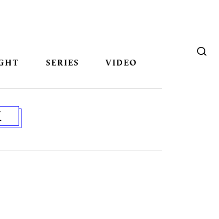
GHT
SERIES
VIDEO
K