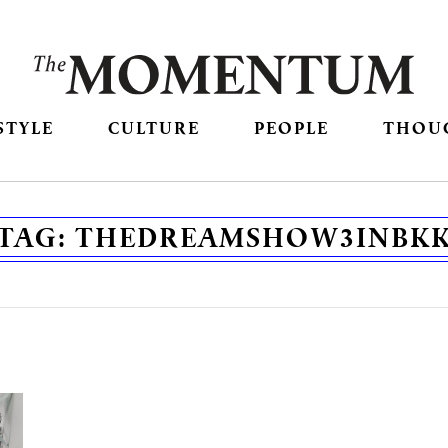
STYLE
CULTURE
PEOPLE
THOU
TAG:
THEDREAMSHOW3INBK