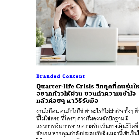
Branded Content
Quarter-life Crisis วิกฤตที่คนรุ่นให
อยากก้าวให้ผ่าน ชวนทำความเข้าใจ
แล้วค่อยๆ หาวิธีรับมือ
งานไม่โดน คนรักไม่ใช่ ทำอะไรก็ไม่สำเร็จ ทั้งๆ ที่
ค้
นี้ไม่ใช่หรอ ที่ใครๆ ต่างเริ่มลงหลักปักฐาน มี
แผนการเงิน การงาน ความรัก เห็นทางเดินชีวิตที่
ชัดเจน หากคุณกำลังประสบกับสิ่งเหล่านี้เข้าเป็น