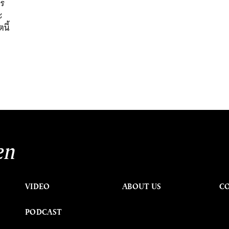
าร
ะ
นี้
en
VIDEO
ABOUT US
C
PODCAST