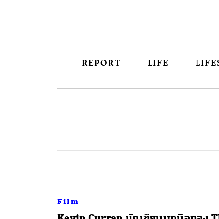
REPORT
LIFE
LIFE
Film
Kevin Curran นักเขียนบทมือทอง T