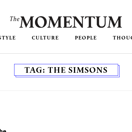
STYLE
CULTURE
PEOPLE
THOU
TAG:
THE SIMSONS
he