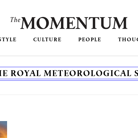
STYLE
CULTURE
PEOPLE
THOU
HE ROYAL METEOROLOGICAL 