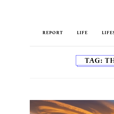
REPORT
LIFE
LIFE
TAG:
T