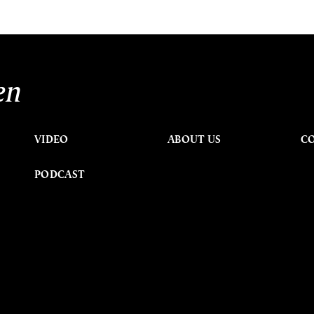
en
VIDEO
ABOUT US
C
PODCAST