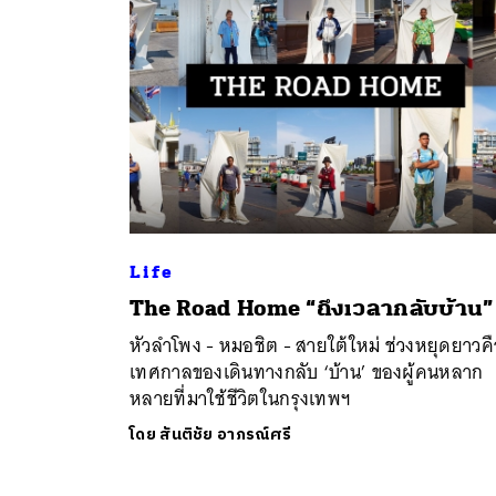
Life
ค้
The Road Home “ถึงเวลากลับบ้าน”
หัวลำโพง - หมอชิต - สายใต้ใหม่ ช่วงหยุดยาวค
เทศกาลของเดินทางกลับ ‘บ้าน’ ของผู้คนหลาก
หลายที่มาใช้ชีวิตในกรุงเทพฯ
โดย
สันติชัย อาภรณ์ศรี