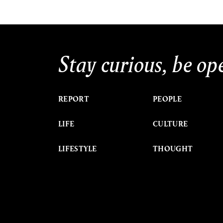
Stay curious, be op
REPORT
PEOPLE
LIFE
CULTURE
LIFESTYLE
THOUGHT