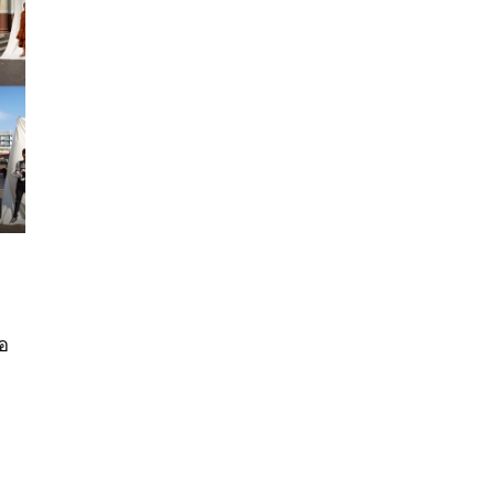
นหา
SHARE
TWEET
LINE
EMAIL
ือ