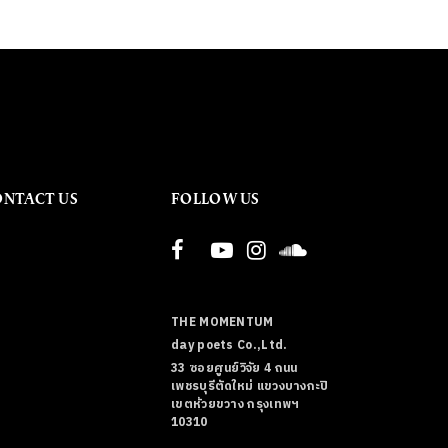
ONTACT US
FOLLOW US
THE MOMENTUM
day poets Co.,Ltd.
33 ซอยศูนย์วิจัย 4 ถนน
เพชรบุรีตัดใหม่ แขวงบางกะปิ
เขตห้วยขวาง กรุงเทพฯ
10310