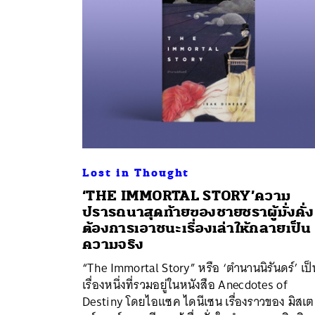
Lost in Thought
‘THE IMMORTAL STORY’ความ
ปรารถนาสุดท้ายของชายชราผู้มั่งคั่ง ท
ต้องการเอาชนะเรื่องเล่าให้กลายเป็น
ความจริง
“The Immortal Story” หรือ ‘ตำนานนิรันดร์’ เป็
ค้
เรื่องหนึ่งที่รวมอยู่ในหนังสือ Anecdotes of
Destiny โดยไอแซค ไดนีเซน เรื่องราวของ มิสเต