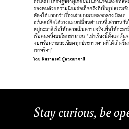
อร์เคลย์ เศรษฐีชราผู้เชื่อมั่นในอำนาจและอิทธิพ
ของตนด้วยความนิยมข้อเท็จจริงที่เป็นรูปธรรมจั
ต้องได้มากกว่าเรื่องเล่ายกเมฆหลอกลวง มิสเต
อร์เคลย์จึงได้วางแผนเปลี่ยนตำนานที่เล่าขานกั
หมู่กะลาสีเรือให้กลายเป็นความจริงเพื่อให้กะลาส
เรือคนหนึ่งบนโลกสามารถ “เล่าเรื่องนี้ตั้งแต่ต้น
จบพร้อมรายละเอียดทุกประการตามที่ได้เกิดขึ้น
เขาจริงๆ”
โดย
อิสรากรณ์ ผู้กฤตยาคามี
Stay curious, be op