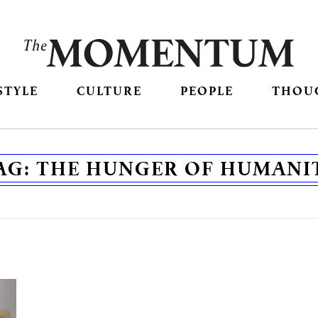
STYLE
CULTURE
PEOPLE
THOU
AG:
THE HUNGER OF HUMANI