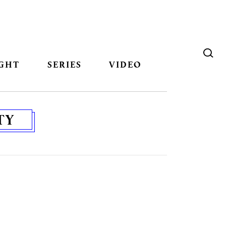
GHT
SERIES
VIDEO
TY