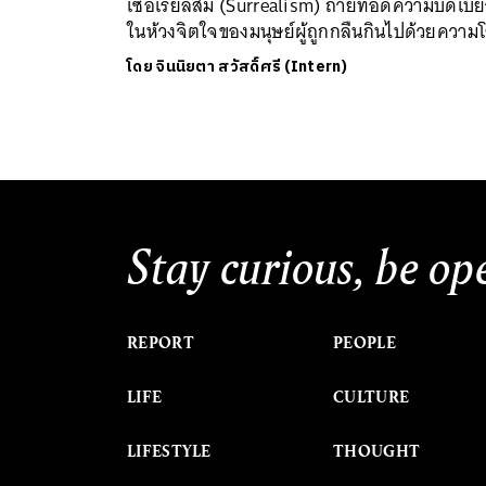
เซอเรียลิสม์ (Surrealism) ถ่ายทอดความบิดเบี้
ในห้วงจิตใจของมนุษย์ผู้ถูกกลืนกินไปด้วยความ
โดย
จินนิยตา สวัสดิ์ศรี (Intern)
Stay curious, be op
REPORT
PEOPLE
LIFE
CULTURE
LIFESTYLE
THOUGHT