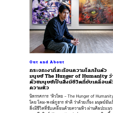
Out and About
กระจกเงาที่สะท้อนความโลภในตัว
มนุษย์ The Hunger of Humanity ว่
ด้วยมนุษย์เป็นสิ่งมีชีวิตที่ขับเคลื่อนด
ค้
ความหิว
นิทรรศการ ‘หิวโหย – The Hunger of Humanit
โดย โดม-พงษ์ภูธาร ทำดี ว่าด้วยเรื่อง มนุษย์อันเ
สิ่งมีชีวิตที่ขับเคลื่อนด้วยความหิว ผ่านศิลปะแนว