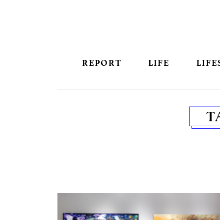
REPORT
LIFE
LIFE
T