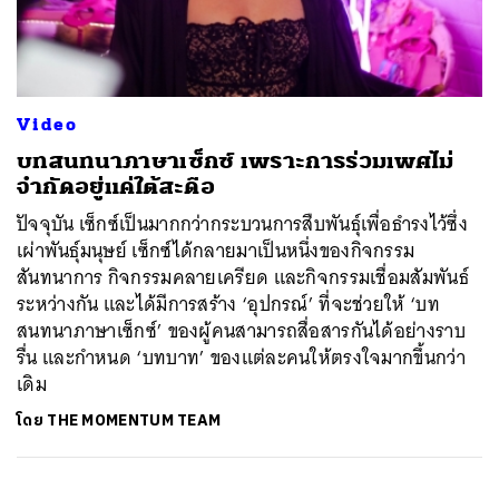
ค้นหา
Video
SHARE
TWEET
LINE
EMAIL
บทสนทนาภาษาเซ็กซ์ เพราะการร่วมเพศไม่
จำกัดอยู่แค่ใต้สะดือ
ปัจจุบัน เซ็กซ์เป็นมากกว่ากระบวนการสืบพันธ์ุเพื่อธำรงไว้ซึ่ง
เผ่าพันธุ์มนุษย์ เซ็กซ์ได้กลายมาเป็นหนึ่งของกิจกรรม
สันทนาการ กิจกรรมคลายเครียด และกิจกรรมเชื่อมสัมพันธ์
ระหว่างกัน และได้มีการสร้าง ‘อุปกรณ์’ ที่จะช่วยให้ ‘บท
สนทนาภาษาเซ็กซ์’ ของผู้คนสามารถสื่อสารกันได้อย่างราบ
รื่น และกำหนด ‘บทบาท’ ของแต่ละคนให้ตรงใจมากขึ้นกว่า
เดิม
โดย
THE MOMENTUM TEAM