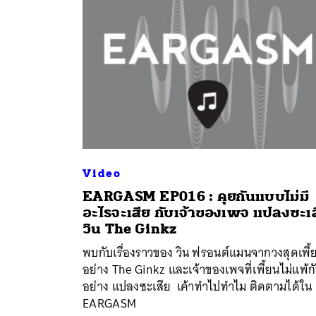
Video
EARGASM EP016 : คุยกันแบบไม่มี
อะไรจะเสีย กับเจ้าของเพจ แปลงซะเ
ค้
วิน The Ginkz
พบกับเรื่องราวของ วิน ฟรอนต์แมนจากวงสุดเพี้
อย่าง The Ginkz และเจ้าของเพจที่เพี้ยนไม่แพ้ก
อย่าง แปลงซะเสีย เค้าทำไปทำไม ติดตามได้ใน
EARGASM