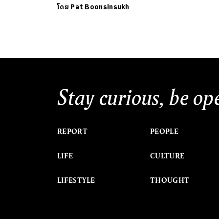
โดย
Pat Boonsinsukh
Stay curious, be op
REPORT
PEOPLE
LIFE
CULTURE
LIFESTYLE
THOUGHT