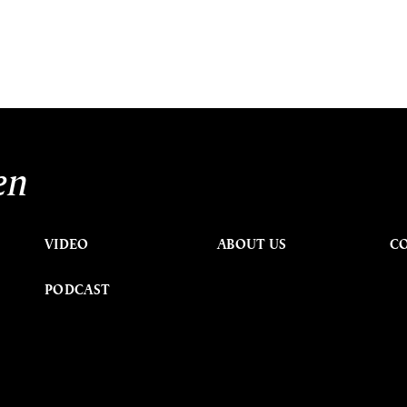
en
VIDEO
ABOUT US
C
PODCAST