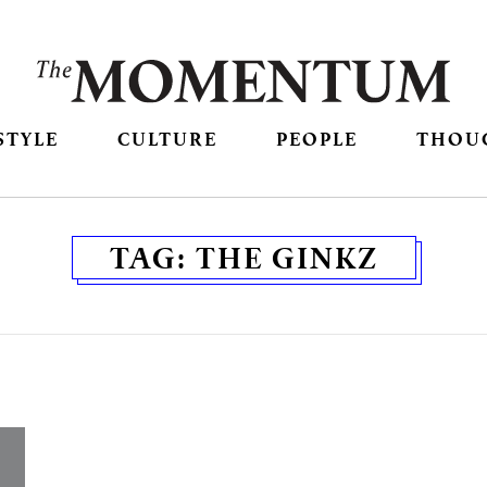
STYLE
CULTURE
PEOPLE
THOU
TAG:
THE GINKZ