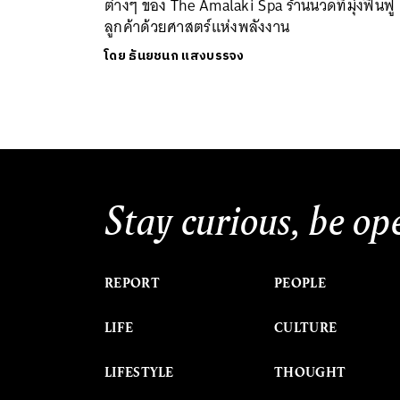
ต่างๆ ของ The Amalaki Spa ร้านนวดที่มุ่งฟื้นฟู
ลูกค้าด้วยศาสตร์แห่งพลังงาน
โดย
ธันยชนก แสงบรรจง
Stay curious, be op
REPORT
PEOPLE
LIFE
CULTURE
LIFESTYLE
THOUGHT