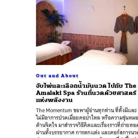
Out and About
จับไพ่และเลือกน้ำมันนวด ไปกับ The
Amalaki Spa ร้านที่นวดด้วยศาสตร์
แห่งพลังงาน
ค้
The Momentum ขอพาผู้อ่านทุกท่าน ที่ทั้งมีและ
ไม่มีอาการปวดเมื่อยคอบ่าไหล หรือความขุ่นหม
ด้านจิตใจ มาสำรวจวิธีคิดและเรื่องราวที่ถ่ายทอ
ผ่านทั้งบรรยากาศ การตกแต่ง และคอร์สการนว