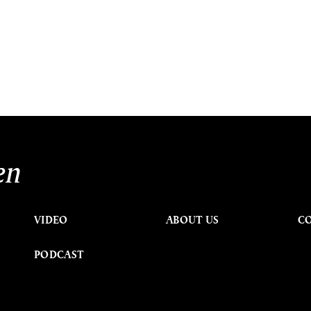
en
VIDEO
ABOUT US
C
PODCAST