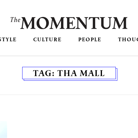
STYLE
CULTURE
PEOPLE
THOU
TAG:
THA MALL