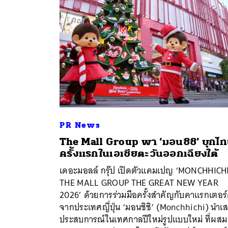
PR News
The Mall Group พา ‘มอนชิชิ’ บุกไ
ครั้งแรกในเอเชียตะวันออกเฉียงใต้
ค้
เดอะมอลล์ กรุ๊ป เปิดตัวแคมเปญ ‘MONCHHICHI
THE MALL GROUP THE GREAT NEW YEAR
2026’ ด้วยการร่วมมือครั้งสำคัญกับคาแรกเตอร์
จากประเทศญี่ปุ่น ‘มอนชิชิ’ (Monchhichi) นำเ
ประสบการณ์ในเทศกาลปีใหม่รูปแบบใหม่ ที่ผสม