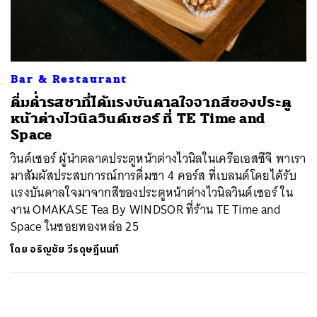
ค้นหา
SHARE
TWEET
LINE
EMAIL
Bar & Restaurant
ดื่มด่ำรสชาที่ได้แรงบันดาลใจจากสีของประตู
หน้าต่างไวนิลวินด์เซอร์ ที่ TE Time and
Space
วินด์เซอร์ ผู้นำตลาดประตูหน้าต่างไวนิลในเครือเอสซีจี พาเรา
มาสัมผัสประสบการณ์การดื่มชา 4 คอร์ส ที่เบลนด์โดยได้รับ
แรงบันดาลใจมาจากสีของประตูหน้าต่างไวนิลวินด์เซอร์ ใน
งาน OMAKASE Tea By WINDSOR ที่ร้าน TE Time and
Space ในซอยทองหล่อ 25
โดย
อริญชัย วีรดุษฎีนนท์