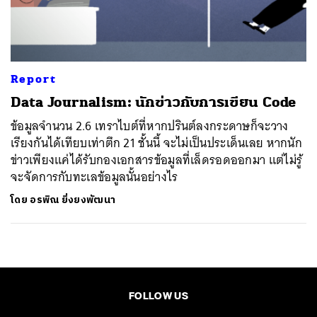
ค้นหา
SHARE
TWEET
LINE
EMAIL
Report
Data Journalism: นักข่าวกับการเขียน Code
ข้อมูลจำนวน 2.6 เทราไบต์ที่หากปรินต์ลงกระดาษก็จะวาง
เรียงกันได้เทียบเท่าตึก 21 ชั้นนี้ จะไม่เป็นประเด็นเลย หากนัก
ข่าวเพียงแค่ได้รับกองเอกสารข้อมูลที่เล็ดรอดออกมา แต่ไม่รู้
จะจัดการกับทะเลข้อมูลนั้นอย่างไร
โดย
อรพิณ ยิ่งยงพัฒนา
FOLLOW US