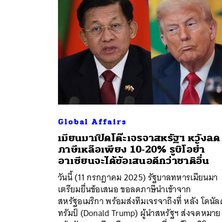
Global Affairs
เมียนมาเปิดโต๊ะเจรจาสหรัฐฯ หวังลด
ภาษีเหลือเพียง 10-20% รูบิโอย้ำ
อาเซียนจะได้ข้อเสนอดีกว่าชาติอื่น
วันนี้ (11 กรกฎาคม 2025) รัฐบาลทหารเมียนมา
เตรียมยื่นข้อเสนอ ขอลดภาษีนำเข้าจาก
สหรัฐอเมริกา พร้อมส่งทีมเจรจาถึงที่ หลัง โดนัล
ทรัมป์ (Donald Trump) ผู้นำสหรัฐฯ ส่งจดหมาย