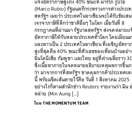
แจ้งอัตราภาษีสูงถึง 40% ขณะที่ มาร์โก รูบิโอ
(Marco Rubio) รัฐมนตรีกระทรวงการต่างประเ
ค้
สหรัฐฯ เผยว่า ประเทศในอาเซียนจะได้รับข้อเส
เจรจาภาษีที่ดีกว่าชาติอื่นๆ ในโลก เมื่อวันที่ 8
กรกฎาคมที่ผ่านมา รัฐบาลสหรัฐฯ ส่งจดหมายแจ
อัตราภาษีให้กับหลายประเทศทั่วโลก โดยเมียนม
และลาวเป็น 2 ประเทศในอาเซียน ที่เผชิญอัตราภ
สูงที่สุดคือ 40% ขณะที่ตัวเลขของเพื่อนบ้านอย่า
อินโดนีเซีย กัมพูชา และไทย อยู่ที่ค่าเฉลี่ยราว 
ซึ่งเนื้อหาภายในจดหมายอธิบายเหตุผลการขึ้นภ
ว่า มาจากการที่สหรัฐฯ ขาดดุลการค้าประเทศเห
นี้ พร้อมขีดเส้นตายไว้คือ วันที่ 1 สิงหาคม 2025
อย่างไรก็ตามสำนักข่าว Reuters รายงานว่า มิน อ
หล่าย (Min Aung […]
โดย
THE MOMENTUM TEAM