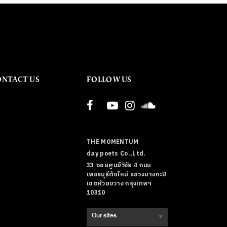
ONTACT US
FOLLOW US
THE MOMENTUM
day poets Co.,Ltd.
33 ซอยศูนย์วิจัย 4 ถนน
เพชรบุรีตัดใหม่ แขวงบางกะปิ
เขตห้วยขวาง กรุงเทพฯ
10310