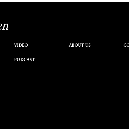
en
VIDEO
ABOUT US
C
PODCAST