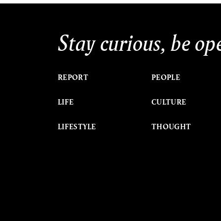
Stay curious, be op
REPORT
PEOPLE
LIFE
CULTURE
LIFESTYLE
THOUGHT