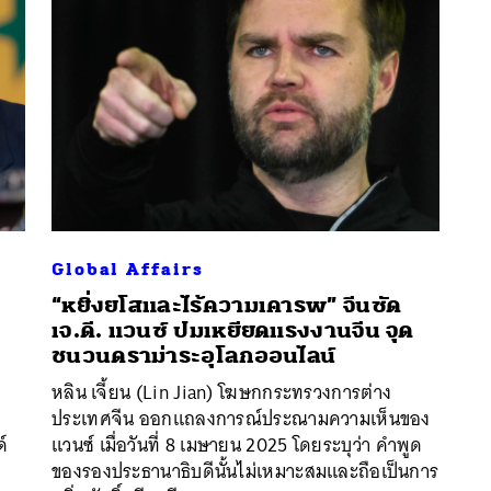
Global Affairs
“หยิ่งยโสและไร้ความเคารพ” จีนซัด
เจ.ดี. แวนซ์ ปมเหยียดแรงงานจีน จุด
ชนวนดราม่าระอุโลกออนไลน์
หลิน เจี้ยน (Lin Jian) โฆษกกระทรวงการต่าง
ประเทศจีน ออกแถลงการณ์ประณามความเห็นของ
ด์
แวนซ์ เมื่อวันที่ 8 เมษายน 2025 โดยระบุว่า คำพูด
ของรองประธานาธิบดีนั้นไม่เหมาะสมและถือเป็นการ