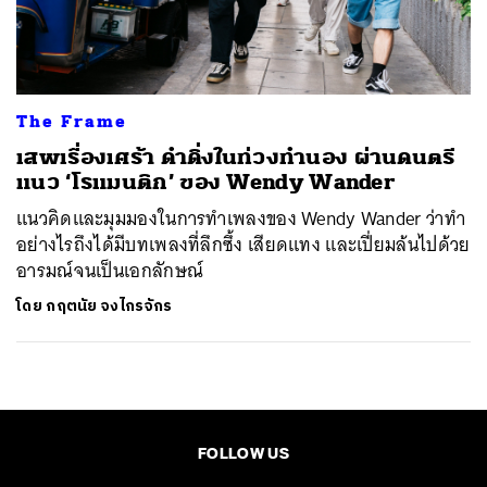
ค้นหา
SHARE
TWEET
LINE
EMAIL
The Frame
เสพเรื่องเศร้า ดำดิ่งในท่วงทำนอง ผ่านดนตรี
แนว ‘โรแมนติก’ ของ Wendy Wander
แนวคิดและมุมมองในการทำเพลงของ Wendy Wander ว่าทำ
อย่างไรถึงได้มีบทเพลงที่ลึกซึ้ง เสียดแทง และเปี่ยมล้นไปด้วย
อารมณ์จนเป็นเอกลักษณ์
โดย
กฤตนัย จงไกรจักร
FOLLOW US