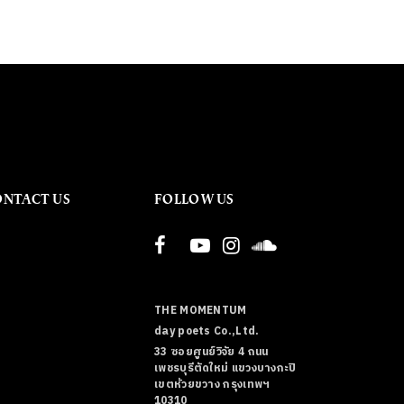
ONTACT US
FOLLOW US
THE MOMENTUM
day poets Co.,Ltd.
33 ซอยศูนย์วิจัย 4 ถนน
เพชรบุรีตัดใหม่ แขวงบางกะปิ
เขตห้วยขวาง กรุงเทพฯ
10310