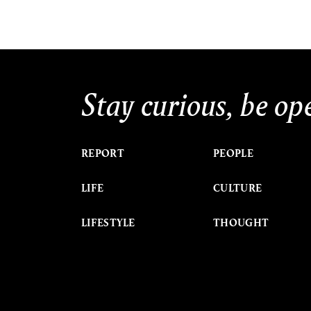
Stay curious, be op
REPORT
PEOPLE
LIFE
CULTURE
LIFESTYLE
THOUGHT