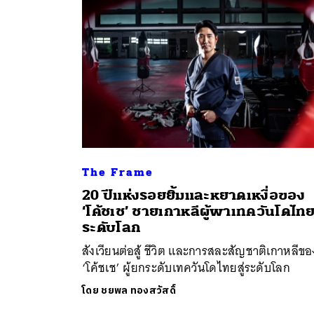
The Frame
20 ปีแห่งรอยยิ้มและหยาดเหงื่อของ
ค้
‘โค้ชเช’ ชายเกาหลีผู้พาเทควันโดไทยส
ระดับโลก
สังเวียนต่อสู้ ชีวิต และการสละสัญชาติเกาหลีขอ
‘โค้ชเช’ ผู้ยกระดับเทควันโดไทยสู่ระดับโลก
โดย
ชยพล ทองสวัสดิ์