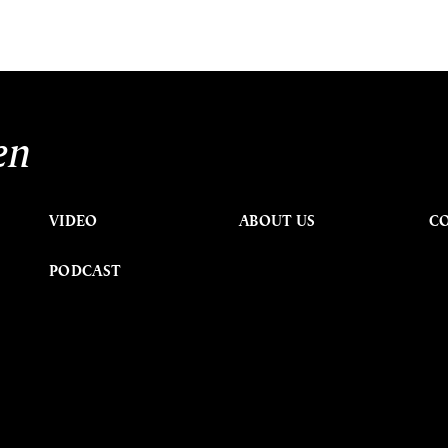
en
VIDEO
ABOUT US
C
PODCAST