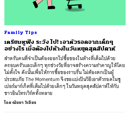
ค้นหา
SHARE
TWEET
LINE
EMAIL
Family Tips
เตรียมหูฟัง ระวัง ไป! เอาตัวรอดจากเด็กๆ
อย่างไร เมื่อต้องไปห้างในวันหยุดสุดสัปดาห์
สำหรับคนที่จำเป็นต้องออกไปซื้อของในห้างที่เต็มไปด้วย
ครอบครัวและเด็กๆ ทุกช่วงวัยที่อาจสร้างความรำคาญให้โดย
ไม่ตั้งใจ ดังนั้นเพื่อให้การซื้อของราบรื่น ไม่ต้องตกเป็นผู้
ประสบภัย The Momentum จึงขอแบ่งปันวิธีเอาตัวรอดในซู
เปอร์มาร์เก็ตที่เต็มไปด้วยเด็กๆ ในวันหยุดสุดสัปดาห์ให้กับ
ชาวอินโทรเวิร์ตทั้งหลาย
โดย
ณัชชา วิเชียร