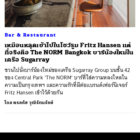
ค้นหา
SHARE
TWEET
LINE
EMAIL
Bar & Restaurant
เหมือนหลุดเข้าไปในโชว์รูม Fritz Hansen แต่
ที่จริงคือ The NORM Bangkok บาร์น้องใหม่ใน
เครือ Sugarray
ชวนไปนั่งบาร์น้องใหม่ของเครือ Sugarray Group บนชั้น 42
ของ Central Park ‘The NORM’ บาร์ที่ใส่ความหลงใหลใน
ความเป็นกรุงเทพฯ และความรักที่มีต่อแบรนด์เฟอร์นิเจอร์
Fritz Hansen เข้าไว้ด้วยกัน
โดย
พรลภัส วุฒิรัตนรักษ์