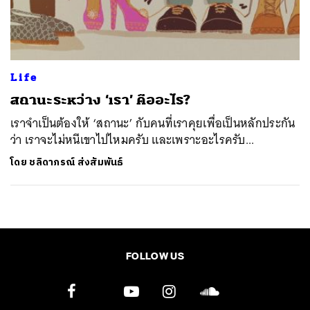
ค้นหา
SHARE
TWEET
LINE
EMAIL
Life
สถานะระหว่าง ‘เรา’ คืออะไร?
เราจำเป็นต้องให้ ‘สถานะ’ กับคนที่เราคุยเพื่อเป็นหลักประกัน
ว่า เราจะไม่หนีเขาไปไหมครับ และเพราะอะไรครับ...
โดย
ชลิดาภรณ์ ส่งสัมพันธ์
FOLLOW US