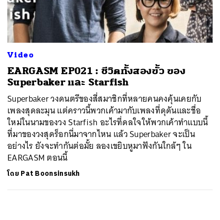
ค้นหา
SHARE
TWEET
LINE
EMAIL
Video
EARGASM EP021 : ชีวิตทั้งสองขั้ว ของ
Superbaker และ Starfish
Superbaker วงดนตรีของสี่สมาชิกที่หลายคนคงคุ้นเคยกับ
เพลงสุดละมุน แต่คราวนี้พวกเค้ามากับเพลงที่ดุดันและชื่อ
ใหม่ในนามของวง Starfish อะไรที่ดลใจให้พวกเค้าทำแบบนี้
ที่มาของวงสุดร็อกนี่มาจากไหน แล้ว Superbaker จะเป็น
อย่างไร ยังจะทำกันต่อมั้ย ลองเขยิบหูมาฟังกันใกล้ๆ ใน
EARGASM ตอนนี้
โดย
Pat Boonsinsukh