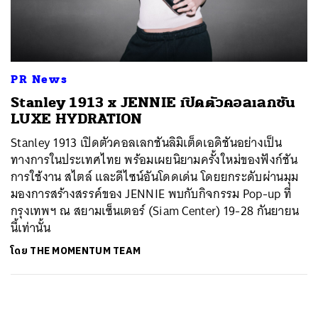
ค้นหา
SHARE
TWEET
LINE
EMAIL
PR News
Stanley 1913 x JENNIE เปิดตัวคอลเลกชัน
LUXE HYDRATION
Stanley 1913 เปิดตัวคอลเลกชันลิมิเต็ดเอดิชันอย่างเป็น
ทางการในประเทศไทย พร้อมเผยนิยามครั้งใหม่ของฟังก์ชัน
การใช้งาน สไตล์ และดีไซน์อันโดดเด่น โดยยกระดับผ่านมุม
มองการสร้างสรรค์ของ JENNIE พบกับกิจกรรม Pop-up ที่
กรุงเทพฯ ณ สยามเซ็นเตอร์ (Siam Center) 19-28 กันยายน
นี้เท่านั้น
โดย
THE MOMENTUM TEAM