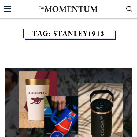
TAG:
STANLEY1913