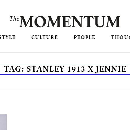
STYLE
CULTURE
PEOPLE
THOU
TAG:
STANLEY 1913 X JENNIE