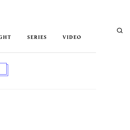
GHT
SERIES
VIDEO