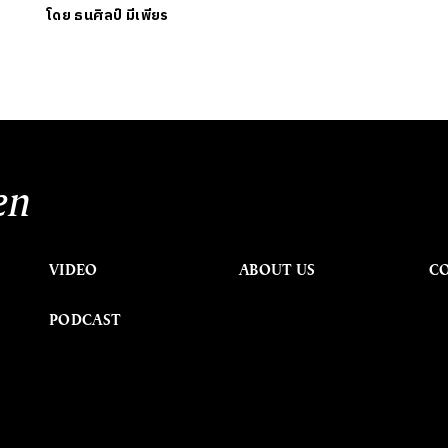
โดย
ธนศิลป์ มีเพียร
en
VIDEO
ABOUT US
C
PODCAST