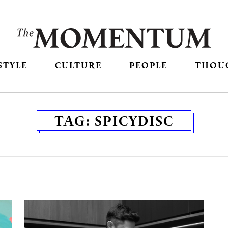
STYLE
CULTURE
PEOPLE
THOU
TAG:
SPICYDISC