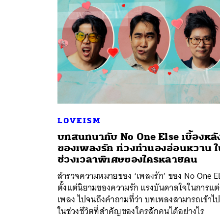
LOVEISM
บทสนทนากับ No One Else เบื้องหลั
ของเพลงรัก ท่วงทำนองอ่อนหวาน ใ
ค้
ช่วงเวลาพิเศษของใครหลายคน
สำรวจความหมายของ ‘เพลงรัก’ ของ No One E
ตั้งแต่นิยามของความรัก แรงบันดาลใจในการแต่
เพลง ไปจนถึงคำถามที่ว่า บทเพลงสามารถเข้าไปอ
ในช่วงชีวิตที่สำคัญของใครสักคนได้อย่างไร