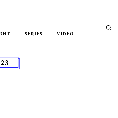
GHT
SERIES
VIDEO
23