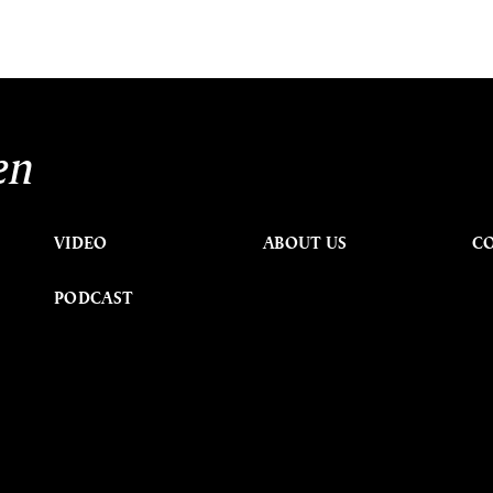
en
VIDEO
ABOUT US
C
PODCAST