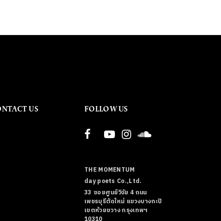
ONTACT US
FOLLOW US
THE MOMENTUM
day poets Co.,Ltd.
33 ซอยศูนย์วิจัย 4 ถนน
เพชรบุรีตัดใหม่ แขวงบางกะปิ
เขตห้วยขวาง กรุงเทพฯ
10310