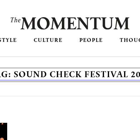
STYLE
CULTURE
PEOPLE
THOU
AG:
SOUND CHECK FESTIVAL 20