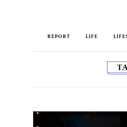
REPORT
LIFE
LIFE
T