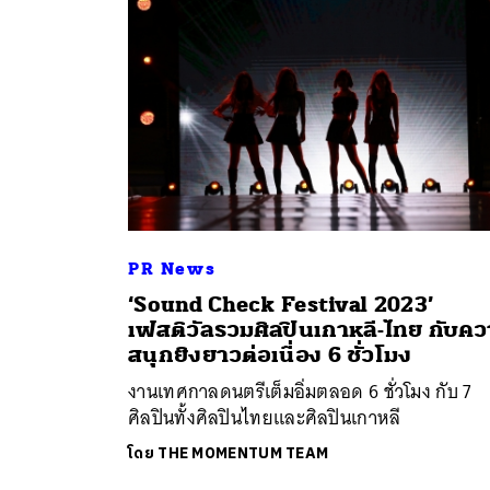
PR News
‘Sound Check Festival 2023’
ค้
เฟสติวัลรวมศิลปินเกาหลี-ไทย กับค
สนุกยิงยาวต่อเนื่อง 6 ชั่วโมง
งานเทศกาลดนตรีเต็มอิ่มตลอด 6 ชั่วโมง กับ 7
ศิลปินทั้งศิลปินไทยและศิลปินเกาหลี
โดย
THE MOMENTUM TEAM