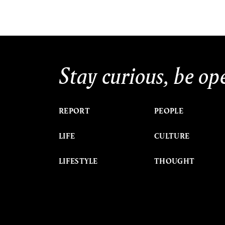
Stay curious, be op
REPORT
PEOPLE
LIFE
CULTURE
LIFESTYLE
THOUGHT