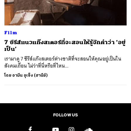
ค้นหา
SHARE
TWEET
LINE
EMAIL
Film
7 ซีรีส์แนวแก๊งสเตอร์ที่จะสอนให้รู้จักคำว่า ‘อยู่
เป็น’
เรามาดู 7 ซีรีส์แก๊งสเตอร์ต่างชาติที่จะสอนให้คุณอยู่เป็นใน
สังคมเถื่อน ไม่ว่าที่นี่หรือที่ไหน...
โดย
อามีน อุเซ็ง (ฮานีย์)
FOLLOW US