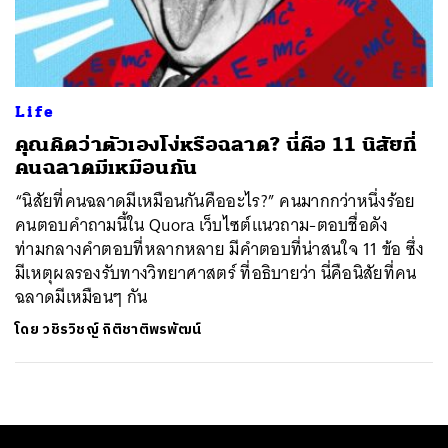
ค้นหา
SHARE
TWEET
LINE
EMAIL
Life
คุณคิดว่าตัวเองโง่หรือฉลาด? นี่คือ 11 นิสัยที่
คนฉลาดมีเหมือนกัน
“นิสัยที่คนฉลาดมีเหมือนกันคืออะไร?” คนมากกว่าหนึ่งร้อย
คนตอบคำถามนี้ใน Quora เว็บไซต์แนวถาม-ตอบชื่อดัง
ท่ามกลางคำตอบที่หลากหลาย มีคำตอบที่น่าสนใจ 11 ข้อ ซึ่ง
มีเหตุผลรองรับทางวิทยาศาสตร์ ที่อธิบายว่า นี่คือนิสัยที่คน
ฉลาดมีเหมือนๆ กัน
โดย
วชิรวิชญ์ กิติชาติพรพัฒน์