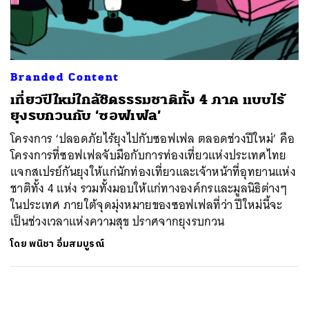
ค้นหา
SHARE
TWEET
LINE
EMAIL
Branded Content
เที่ยวปีใหม่ใกล้ชิดธรรมชาติทั้ง 4 ภาค แบบไร้
ยุงรบกวนกับ ‘ซอฟเฟล’
โครงการ ‘ปลอดภัยไร้ยุงไปกับซอฟเฟล ตลอดช่วงปีใหม่’ คือ
โครงการที่ซอฟเฟลจับมือกับการท่องเที่ยวแห่งประเทศไทย
แจกสเปรย์กันยุงให้แก่นักท่องเที่ยวและเจ้าหน้าที่อุทยานแห่ง
ชาติทั้ง 4 แห่ง รวมทั้งมอบให้แก่ทางองค์กรและมูลนิธิต่างๆ
ในประเทศ ภายใต้จุดมุ่งหมายของซอฟเฟลที่ว่า ปีใหม่นี้จะ
เป็นช่วงเวลาแห่งความสุข ปราศจากยุงรบกวน
โดย
พนิชา อิ่มสมบูรณ์