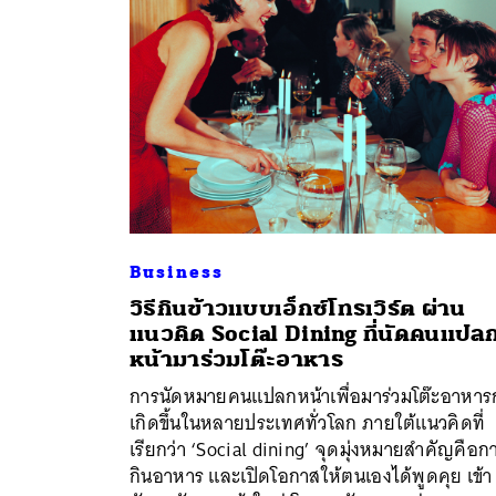
Business
วิธีกินข้าวแบบเอ็กซ์โทรเวิร์ต ผ่าน
แนวคิด Social Dining ที่นัดคนแปล
หน้ามาร่วมโต๊ะอาหาร
ค้
การนัดหมายคนแปลกหน้าเพื่อมาร่วมโต๊ะอาหาร
เกิดขึ้นในหลายประเทศทั่วโลก ภายใต้แนวคิดที่
เรียกว่า ‘Social dining’ จุดมุ่งหมายสำคัญคือก
กินอาหาร และเปิดโอกาสให้ตนเองได้พูดคุย เข้า