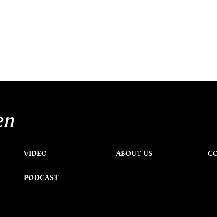
en
VIDEO
ABOUT US
C
PODCAST