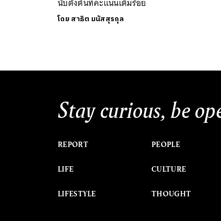
นับตั้งต้นที่คะแนนเต็มร้อย
โดย
สาธิต มนัสสุรกุล
Stay curious, be op
REPORT
PEOPLE
LIFE
CULTURE
LIFESTYLE
THOUGHT