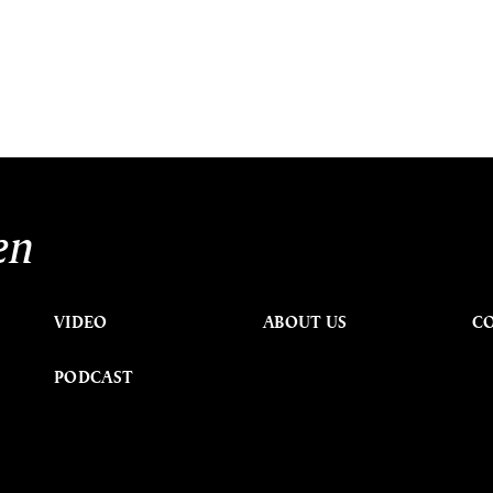
en
VIDEO
ABOUT US
C
PODCAST