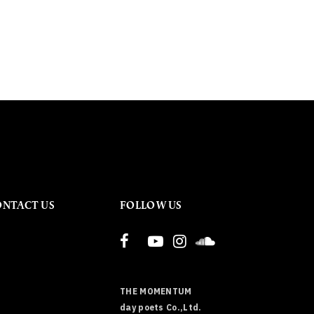
ONTACT US
FOLLOW US
THE MOMENTUM
day poets Co.,Ltd.