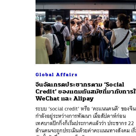
Global Affairs
จีนจัดเกรดประชากรตาม ‘Social
Credit’ ของแถมทันสมัยที่มากับการใ
ค้
WeChat และ Alipay
ระบบ ‘social credit’ หรือ ‘คะแนนคนดี’ ของจีน
กำลังอยู่ระหว่างการพัฒนา เมื่อสัปดาห์ก่อน
เทศบาลปักกิ่งก็เริ่มประกาศแล้วว่า ประชากร 22
ล้านคนจะถูกประเมินด้วยค่าคะแนนทางสังคม เริ