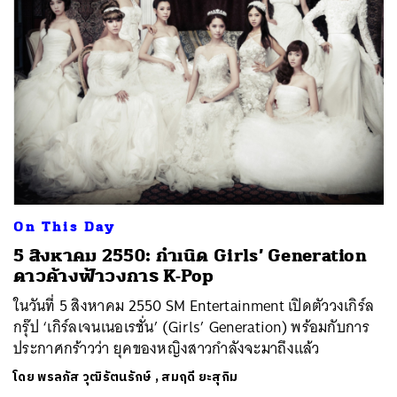
On This Day
5 สิงหาคม 2550: กำเนิด Girls’ Generation
ดาวค้างฟ้าวงการ K-Pop
ในวันที่ 5 สิงหาคม 2550 SM Entertainment เปิดตัววงเกิร์ล
กรุ๊ป ‘เกิร์ลเจนเนอเรชั่น’ (Girls’ Generation) พร้อมกับการ
ประกาศกร้าวว่า ยุคของหญิงสาวกำลังจะมาถึงแล้ว
โดย
พรลภัส วุฒิรัตนรักษ์
,
สมฤดี ยะสุกิม