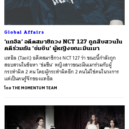
Global Affairs
‘แทอิล’ อดีตสมาชิกวง NCT 127 ถูกสืบสวนใน
คดีร่วมกัน ‘ข่มขืน’ ผู้หญิงขณะมึนเมา
แทอิล (Taeil) อดีตสมาชิกวง NCT 127 ว่า ขณะนี้กำลังถูก
สอบสวนในข้อหา ‘ข่มขืน’ หญิงสาวขณะมึนเมาร่วมกับผู้
กระทำผิด 2 คน โดยผู้กระทำผิดอีก 2 คนไม่ใช่คนในวงการ
แต่เป็นคนรู้จักของแทอิล
โดย
THE MOMENTUM TEAM
ค้นหา
SHARE
TWEET
LINE
EMAIL