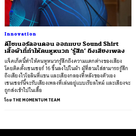
ค้นหา
SHARE
TWEET
LINE
EMAIL
Innovation
ดีไซเนอร์ลอนดอน ออกแบบ Sound Shirt
เสื้อผ้าที่ทำให้คนหูหนวก ‘รู้สึก’ ถึงเสียงเพลง
แจ็คเก็ตนี้ทำให้คนหูหนวกรู้สึกถึงความแตกต่างของเสียง
โดยติดตั้งเซนเซอร์ 16 ชิ้นลงไปในผ้า ผู้ที่สวมใส่สามารถรู้สึก
ถึงเสียงไวโอลินที่แขน และเสียงกลองที่หลังของตัวเอง
เซนเซอร์นี้จะรับเสียงเพลงที่เล่นอยู่แบบเรียลไทม์ และเสียงจะ
ถูกส่งเข้าไปในเสื้อ
โดย
THE MOMENTUM TEAM