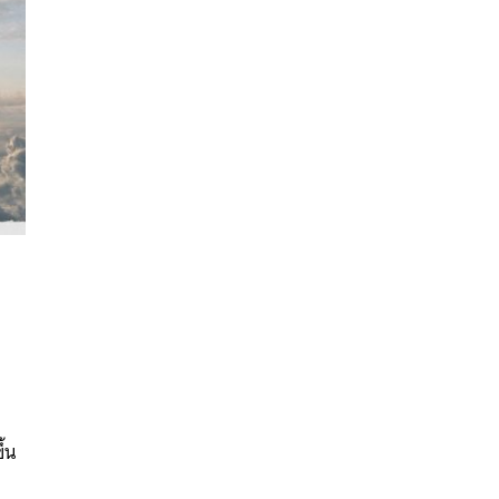
นหา
SHARE
TWEET
LINE
EMAIL
ึ้น