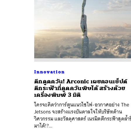
Innovation
ตึกดูดควัน! Arconic เผยคอนเซ็ปต์
ตึกระฟ้าที่ดูดควันพิษได้ สร้างด้วย
ค้
เครื่องพิมพ์ 3 มิติ
ใครจะคิดว่าการ์ตูนแนวไซไฟ-อวกาศอย่าง The
Jetsons จะสร้างแรงบันดาลใจให้บริษัทด้าน
วิศวกรรม และวัสดุศาสตร์ เนรมิตตึกระฟ้าสุดล้ำข
มาได้!?...