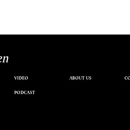
en
VIDEO
ABOUT US
C
PODCAST