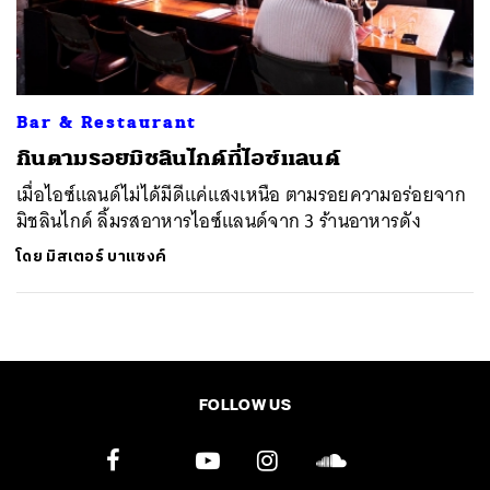
ค้นหา
SHARE
TWEET
LINE
EMAIL
Bar & Restaurant
กินตามรอยมิชลินไกด์ที่ไอซ์แลนด์
เมื่อไอซ์แลนด์ไม่ได้มีดีแค่แสงเหนือ ตามรอยความอร่อยจาก
มิชลินไกด์ ลิ้มรสอาหารไอซ์แลนด์จาก 3 ร้านอาหารดัง
โดย
มิสเตอร์ บาแซงค์
FOLLOW US