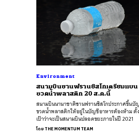
Environment
สนามบินซานฟรานซิสโกเตรียมแบน
ค้
ขวดน้ำพลาสติก 20 ส.ค.นี้
สนามบินนานาชาติซานฟรานซิสโกประกาศขึ้นบัญ
ขวดน้ำพลาสติกให้อยู่ในบัญชีอาหารต้องห้าม ตั้
เป้าว่าจะเป็นสนามบินปลอดขยะภายในปี 2021
โดย
THE MOMENTUM TEAM