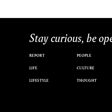
Stay curious, be op
REPORT
PEOPLE
LIFE
CULTURE
LIFESTYLE
THOUGHT