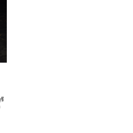
นหา
SHARE
TWEET
LINE
EMAIL
ชี
ง