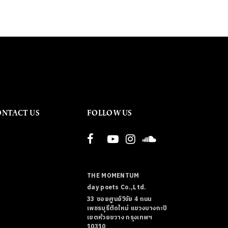
ONTACT US
FOLLOW US
THE MOMENTUM
day poets Co.,Ltd.
33 ซอยศูนย์วิจัย 4 ถนน
เพชรบุรีตัดใหม่ แขวงบางกะปิ
เขตห้วยขวาง กรุงเทพฯ
10310