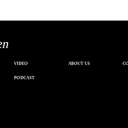
en
VIDEO
ABOUT US
C
PODCAST