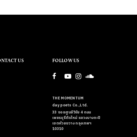
ONTACT US
FOLLOW US
THE MOMENTUM
day poets Co.,Ltd.
33 ซอยศูนย์วิจัย 4 ถนน
เพชรบุรีตัดใหม่ แขวงบางกะปิ
เขตห้วยขวาง กรุงเทพฯ
10310