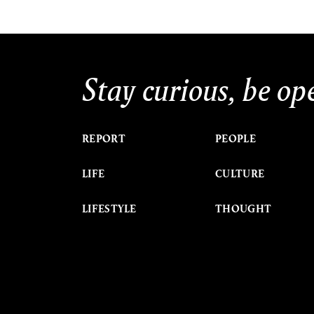
Stay curious, be op
REPORT
PEOPLE
LIFE
CULTURE
LIFESTYLE
THOUGHT