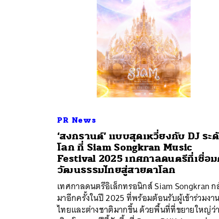
PR News
‘สงกรานต์’ แบบสุดเหวี่ยงกับ DJ ระด
โลก ที่ Siam Songkran Music
Festival 2025 เทศกาลดนตรีที่เชื่อม
วัฒนธรรมไทยสู่สายตาโลก
ค้
เทศกาลดนตรีอิเล็กทรอนิกส์ Siam Songkran กล
มาอีกครั้งในปี 2025 ที่พร้อมต้อนรับผู้เข้าร่วมงาน
ไทยและต่างชาติมากขึ้น ด้วยพื้นที่ที่ขยายใหญ่ว่