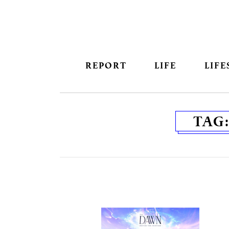
REPORT
LIFE
LIFE
TAG